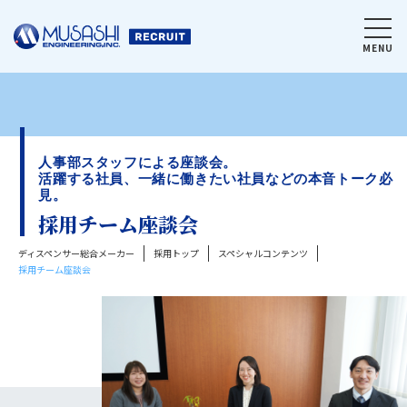
MENU
人事部スタッフによる座談会。
活躍する社員、一緒に働きたい社員などの本音トーク必
見。
採用チーム座談会
ディスペンサー総合メーカー
採用トップ
スペシャルコンテンツ
採用チーム座談会