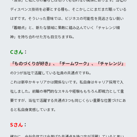
ディスペンス技術を必要とする種も、そこかしこにまだまだ眠っている
はずです。そういった意味では、ビジネスの可能性を見逃さない鋭い
「着眼点」と、新たな領域に果敢に踏み込んでいく「チャレンジ精
神」を持ち合わせた方も目立ちますね。
Cさん
：
「ものづくりが好き」、「チームワーク」、「チャレンジ」
の3つが当社で活躍している社員の共通点ですね。
これは新卒かキャリアかは関係ないです。私自身はキャリア採用で入
社しました。前職の専門的なスキルや経験ももちろん即戦力として重
要ですが、当社で活躍する共通点3つも同じくらい重要な位置づけにあ
ると私自身実感しています。
Sさん
：
確かに、会社全体では今挙げた共通点を持つ方が活躍していると思い