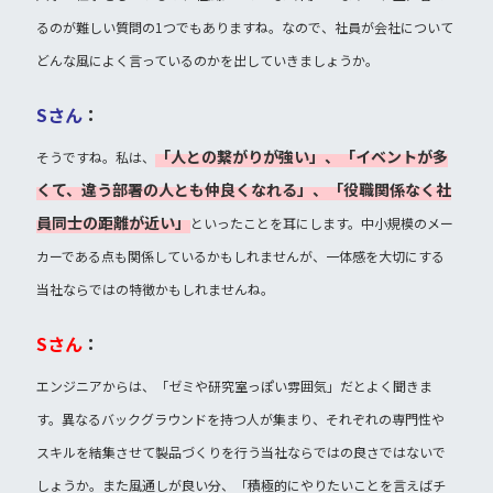
るのが難しい質問の1つでもありますね。なので、社員が会社について
どんな風によく言っているのかを出していきましょうか。
Sさん
：
「人との繋がりが強い」、「イベントが多
そうですね。私は、
くて、違う部署の人とも仲良くなれる」、「役職関係なく社
員同士の距離が近い」
といったことを耳にします。中小規模のメー
カーである点も関係しているかもしれませんが、一体感を大切にする
当社ならではの特徴かもしれませんね。
Sさん
：
エンジニアからは、「ゼミや研究室っぽい雰囲気」だとよく聞きま
す。異なるバックグラウンドを持つ人が集まり、それぞれの専門性や
スキルを結集させて製品づくりを行う当社ならではの良さではないで
しょうか。また風通しが良い分、「積極的にやりたいことを言えばチ