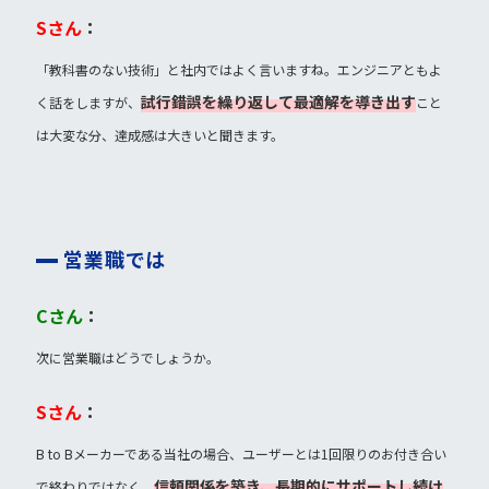
Sさん
：
「教科書のない技術」と社内ではよく言いますね。エンジニアともよ
試行錯誤を繰り返して最適解を導き出す
く話をしますが、
こと
は大変な分、達成感は大きいと聞きます。
営業職では
Cさん
：
次に営業職はどうでしょうか。
Sさん
：
B to Bメーカーである当社の場合、ユーザーとは1回限りのお付き合い
信頼関係を築き、長期的にサポートし続け
で終わりではなく、