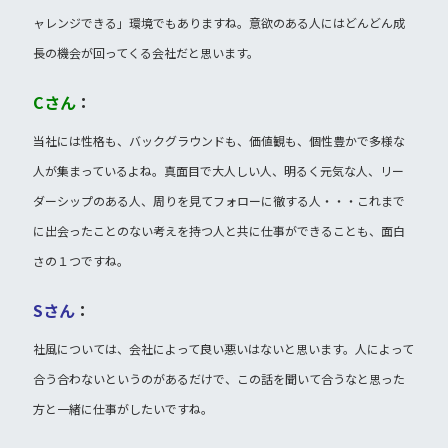
ャレンジできる」環境でもありますね。意欲のある人にはどんどん成
長の機会が回ってくる会社だと思います。
Cさん
：
当社には性格も、バックグラウンドも、価値観も、個性豊かで多様な
人が集まっているよね。真面目で大人しい人、明るく元気な人、リー
ダーシップのある人、周りを見てフォローに徹する人・・・これまで
に出会ったことのない考えを持つ人と共に仕事ができることも、面白
さの１つですね。
Sさん
：
社風については、会社によって良い悪いはないと思います。人によって
合う合わないというのがあるだけで、この話を聞いて合うなと思った
方と一緒に仕事がしたいですね。