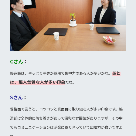
Cさん
：
あと
製造職は、やっぱり手先が器用で集中力のある人が多いかな。
は、職人気質な人が多い印象
だね。
Sさん
：
性格面で言うと、コツコツと真面目に取り組む人が多い印象です。製
造部は全体的に落ち着きがあって温和な雰囲気がありますが、その中
でもコミュニケーションは活発に取り合っていて団結力が強いですよ