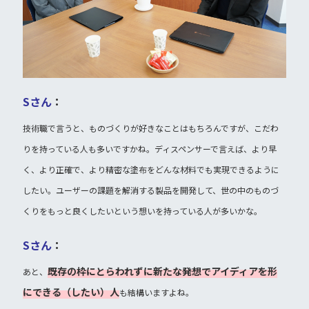
Sさん
：
技術職で言うと、ものづくりが好きなことはもちろんですが、こだわ
りを持っている人も多いですかね。ディスペンサーで言えば、より早
く、より正確で、より精密な塗布をどんな材料でも実現できるように
したい。ユーザーの課題を解消する製品を開発して、世の中のものづ
くりをもっと良くしたいという想いを持っている人が多いかな。
Sさん
：
既存の枠にとらわれずに新たな発想でアイディアを形
あと、
にできる（したい）人
も結構いますよね。