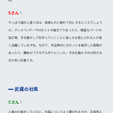
ね。
Sさん
：
やっぱり設計と違う点は、直接ものに触れて形にするところでしょう
か。ディスペンサーやロボットの組立てであったり、精密なパーツの
加工等、手を動かして形作っていくことに楽しみを感じられる人が長
く活躍していますね。なので、学生時代にロボットを製作した経験が
あったり、趣味がプラモデル作りといった、手先を動かすのが好きな
方が多い印象です。
武蔵の社風
Cさん
：
人事の仕事をしていると、社風についてよく聞かれますが、正直答え