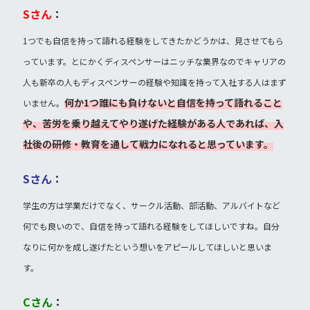
Sさん
：
1つでも自信を持って語れる経験をしてきたかどうかは、見させてもら
っています。とにかくディスペンサーはニッチな業界なのでキャリアの
人も新卒の人もディスペンサーの経験や知識を持って入社する人はまず
何か1つ誰にも負けないと自信を持って語れること
いません。
や、苦労を乗り越えてやり遂げた経験がある人であれば、入
社後の研修・教育を通して戦力になれると思っています。
Sさん
：
学生の方は学業だけでなく、サークル活動、部活動、アルバイトなど
何でも良いので、自信を持って語れる経験をしてほしいですね。自分
なりに何かを成し遂げたという想いをアピールしてほしいと思いま
す。
Cさん
：