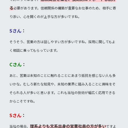
る
必要があります。信頼関係の構築が重要なお仕事のため、相手に寄
り添い、心を開くのが上手な方が多いですね。
Sさん
：
そうそう、営業の方は話しやすい方が多いですね。採用に関してもよ
く相談に乗ってもらっています。
Cさん
：
あと、営業は未知のことに触れることにあまり抵抗を感じない人も多
いかな。むしろ新たな知見や、未知の業界に踏み入ることに興味をそ
そられる人が多いと思います。これも当社の技術が幅広く応用できる
からこそですね。
Sさん
：
理系よりも文系出身の営業社員の方が多い
当社の場合、
ですよ