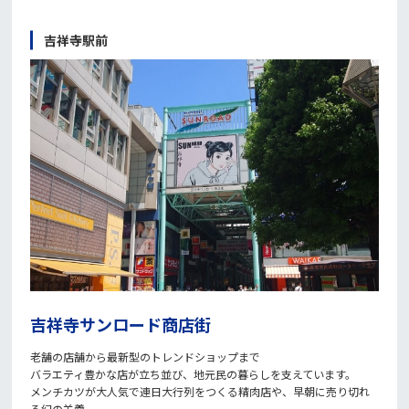
吉祥寺駅前
吉祥寺サンロード商店街
老舗の店舗から最新型のトレンドショップまで
バラエティ豊かな店が立ち並び、地元民の暮らしを支えています。
メンチカツが大人気で連日大行列をつくる精肉店や、早朝に売り切れ
る幻の羊羹