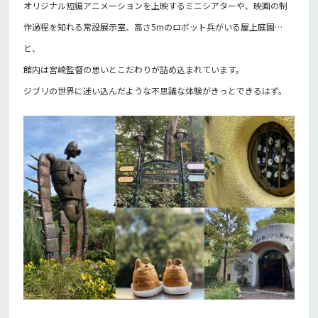
オリジナル短編アニメーションを上映するミニシアターや、映画の制
作過程を知れる常設展示室、高さ5mのロボット兵がいる屋上庭園…
と、
館内は宮崎監督の思いとこだわりが詰め込まれています。
ジブリの世界に迷い込んだような不思議な体験がきっとできるはず。