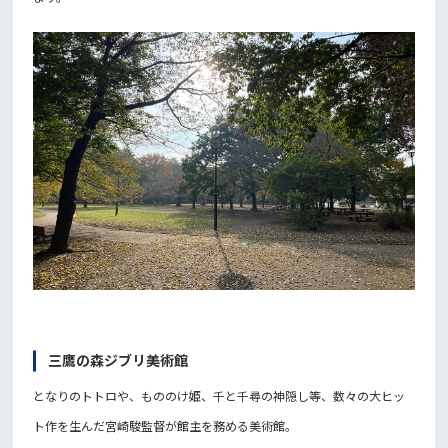
三鷹の森ジブリ美術館
となりのトトロや、もののけ姫、千と千尋の神隠し等、数々の大ヒッ
ト作を生んだ宮崎駿監督が館主を務める美術館。