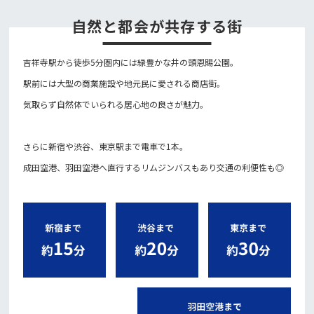
自然と都会が共存する街
吉祥寺駅から徒歩5分圏内には緑豊かな井の頭恩賜公園。
駅前には大型の商業施設や地元民に愛される商店街。
気取らず自然体でいられる居心地の良さが魅力。
さらに新宿や渋谷、東京駅まで電車で1本。
成田空港、羽田空港へ直行するリムジンバスもあり交通の利便性も◎