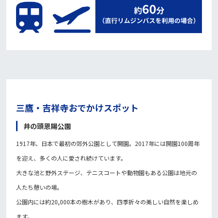
三鷹・吉祥寺おでかけスポット
井の頭恩賜公園
1917年、日本で最初の郊外公園として開園。2017年には開園100周年
を迎え、多くの人に愛され続けています。
大きな池と野外ステージ、テニスコートや動物園もある公園は地元の
人たち憩いの場。
公園内には約20,000本の樹木があり、四季折々の美しい自然を楽しめ
ます。