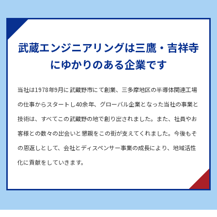
武蔵エンジニアリングは三鷹・吉祥寺
にゆかりのある企業です
当社は1978年9月に武蔵野市にて創業、三多摩地区の半導体関連工場
の仕事からスタートし40余年、グローバル企業となった当社の事業と
技術は、すべてこの武蔵野の地で創り出されました。また、社員やお
客様との数々の出会いと懇親をこの街が支えてくれました。今後もそ
の恩返しとして、会社とディスペンサー事業の成長により、地域活性
化に貢献をしていきます。