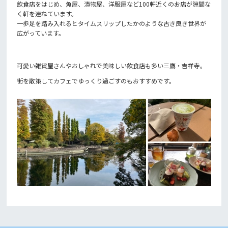
飲食店をはじめ、魚屋、漬物屋、洋服屋など100軒近くのお店が隙間な
く軒を連ねています。
一歩足を踏み入れるとタイムスリップしたかのような古き良き世界が
広がっています。
可愛い雑貨屋さんやおしゃれで美味しい飲食店も多い三鷹・吉祥寺。
街を散策してカフェでゆっくり過ごすのもおすすめです。