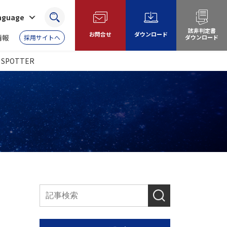
anguage
検索
該非判定書
お問合せ
ダウンロード
情報
採用サイトへ
ダウンロード
POTTER
ム