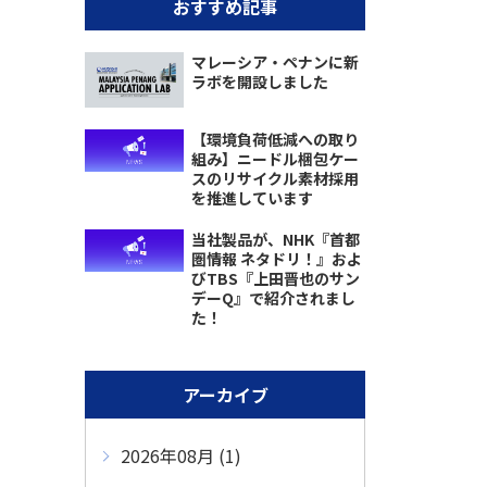
おすすめ記事
マレーシア・ペナンに新
ラボを開設しました
【環境負荷低減への取り
組み】ニードル梱包ケー
スのリサイクル素材採用
を推進しています
当社製品が、NHK『首都
圏情報 ネタドリ！』およ
びTBS『上田晋也のサン
デーQ』で紹介されまし
た！
アーカイブ
2026年08月 (1)