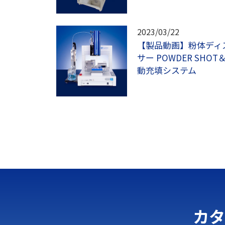
2023/03/22
【製品動画】粉体ディ
サー POWDER SHO
動充填システム
カタ