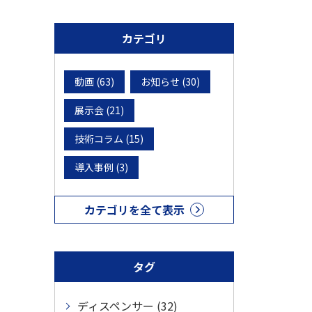
カテゴリ
動画 (63)
お知らせ (30)
展示会 (21)
技術コラム (15)
導入事例 (3)
カテゴリを全て表示
タグ
ディスペンサー (32)