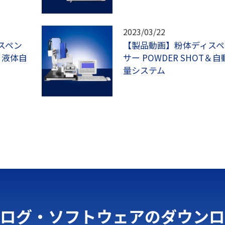
2023/03/22
スペン
【製品動画】粉体ディスペ
T＆液体自
サー POWDER SHOT＆
量システム
ログ・ソフトウェアのダウンロ