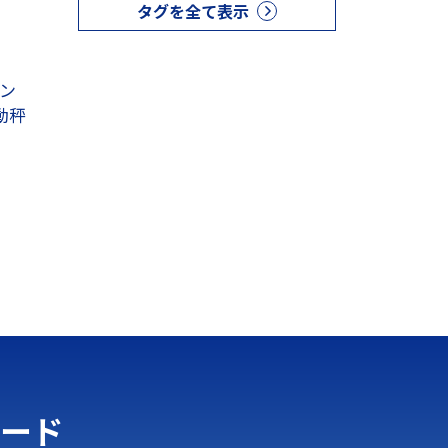
タグを全て表示
ン
自動秤
ード