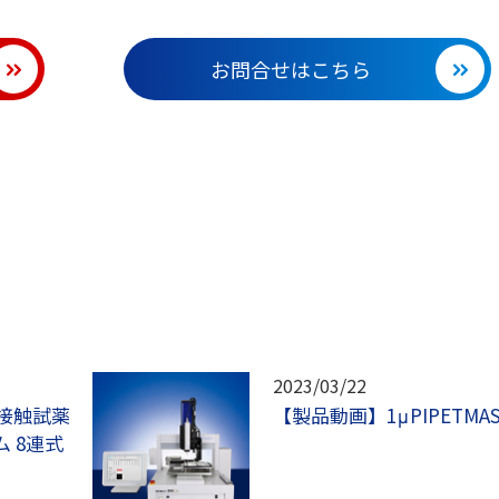
お問合せはこちら
2023/03/22
接触試薬
【製品動画】1μPIPETMAS
 8連式