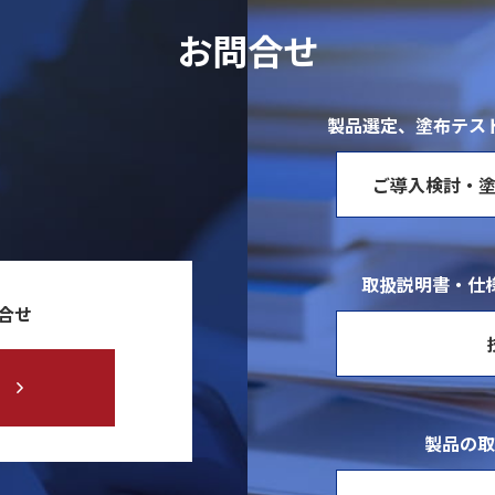
お問合せ
製品選定、塗布テス
ご導入検討・
取扱説明書・仕様
合せ
製品の取