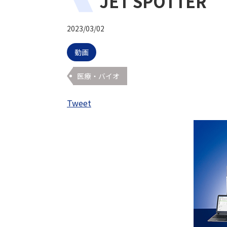
JET SPOTTER
2023/03/02
動画
医療・バイオ
Tweet