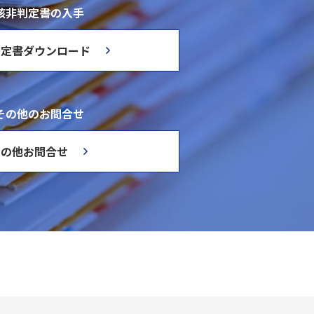
該非判定書の入手
判定書ダウンロード
その他のお問合せ
その他お問合せ