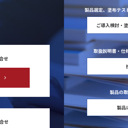
製品選定、塗布テス
ご導入検討・
取扱説明書・仕様
合せ
製品の取
製品
問合せ