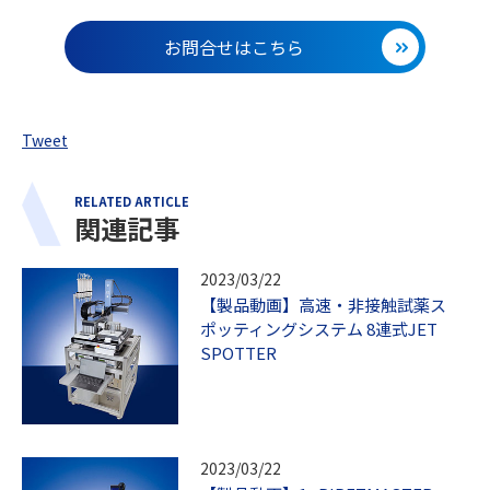
お問合せはこちら
Tweet
RELATED ARTICLE
関連記事
2023/03/22
【製品動画】高速・非接触試薬ス
ポッティングシステム 8連式JET
SPOTTER
2023/03/22