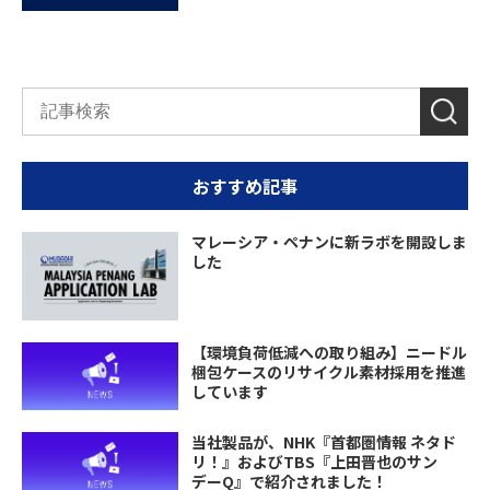
おすすめ記事
マレーシア・ペナンに新ラボを開設しま
した
【環境負荷低減への取り組み】ニードル
梱包ケースのリサイクル素材採用を推進
しています
当社製品が、NHK『首都圏情報 ネタド
リ！』およびTBS『上田晋也のサン
デーQ』で紹介されました！