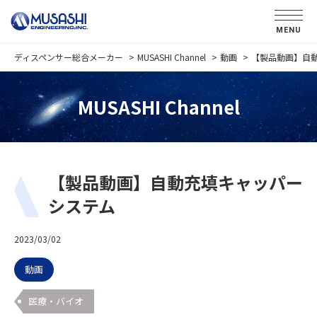
MENU
ディスペンサー総合メーカー
MUSASHI Channel
動画
【製品動画】自
MUSASHI Channel
【製品動画】自動充填キャッパー
システム
2023/03/02
動画
医療・バイオ