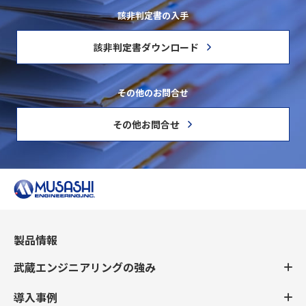
該非判定書の入手
該非判定書ダウンロード
その他のお問合せ
その他お問合せ
製品情報
武蔵エンジニアリングの強み
導入事例