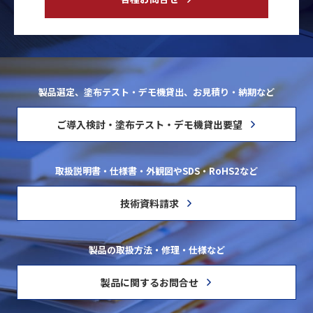
製品選定、塗布テスト・デモ機貸出、お見積り・納期など
ご導入検討・塗布テスト・デモ機貸出要望
取扱説明書・仕様書・外観図やSDS・RoHS2など
技術資料請求
製品の取扱方法・修理・仕様など
製品に関するお問合せ