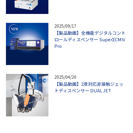
2025/09/17
【製品動画】全機能デジタルコント
ロールディスペンサー SuperΣCMⅣ
Pro
2025/04/20
【製品動画】2液対応非接触ジェッ
トディスペンサー DUAL JET