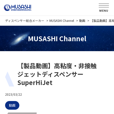
MENU
ディスペンサー総合メーカー
MUSASHI Channel
動画
【製品動画】高粘度
MUSASHI Channel
【製品動画】高粘度・非接触
ジェットディスペンサー
SuperHiJet
2023/03/22
動画