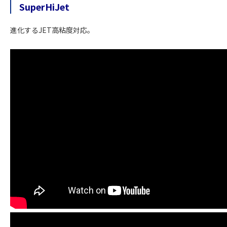
SuperHiJet
進化するJET高粘度対応。