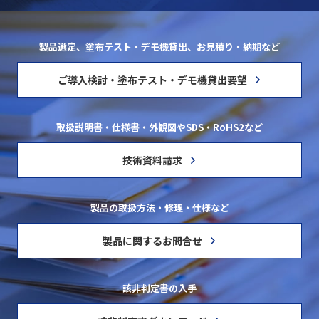
製品選定、塗布テスト・デモ機貸出、お見積り・納期など
ご導入検討・塗布テスト・デモ機貸出要望
取扱説明書・仕様書・外観図やSDS・RoHS2など
技術資料請求
製品の取扱方法・修理・仕様など
製品に関するお問合せ
該非判定書の入手