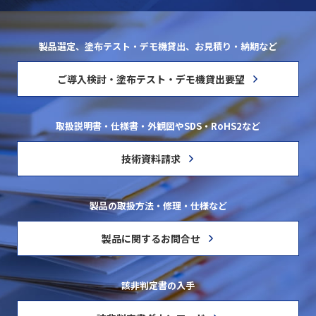
製品選定、塗布テスト・デモ機貸出、お見積り・納期など
ご導入検討・塗布テスト・デモ機貸出要望
取扱説明書・仕様書・外観図やSDS・RoHS2など
技術資料請求
製品の取扱方法・修理・仕様など
製品に関するお問合せ
該非判定書の入手