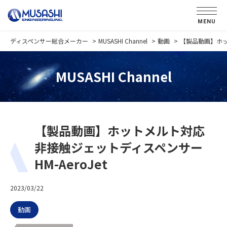
MENU
ディスペンサー総合メーカー
MUSASHI Channel
動画
【製品動画】ホット
MUSASHI Channel
【製品動画】ホットメルト対応
非接触ジェットディスペンサー
HM-AeroJet
2023/03/22
動画