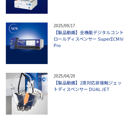
2025/09/17
【製品動画】全機能デジタルコント
ロールディスペンサー SuperΣCMⅣ
Pro
2025/04/20
【製品動画】2液対応非接触ジェッ
トディスペンサー DUAL JET