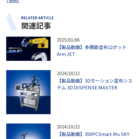
Tweet
RELATED ARTICLE
関連記事
2025/01/06
【製品動画】多関節塗布ロボット
Arm JET
2024/10/22
【製品動画】3Dモーション塗布シス
テム 3D DISPENSE MASTER
2024/10/22
【製品動画】350PCSmart Mu SKY