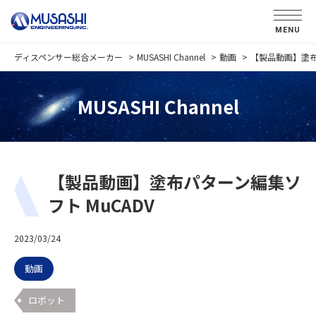
MENU
ディスペンサー総合メーカー
MUSASHI Channel
動画
【製品動画】塗布
MUSASHI Channel
【製品動画】塗布パターン編集ソ
フト MuCADV
2023/03/24
動画
ロボット