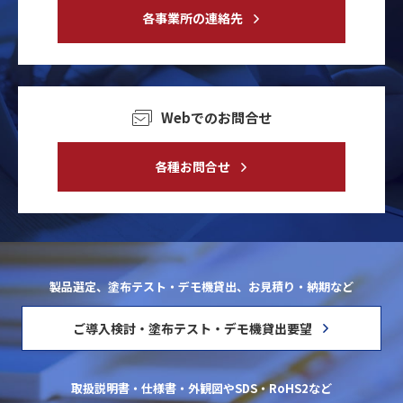
各事業所の連絡先
Webでのお問合せ
各種お問合せ
製品選定、塗布テスト・デモ機貸出、お見積り・納期など
ご導入検討・塗布テスト・デモ機貸出要望
取扱説明書・仕様書・外観図やSDS・RoHS2など