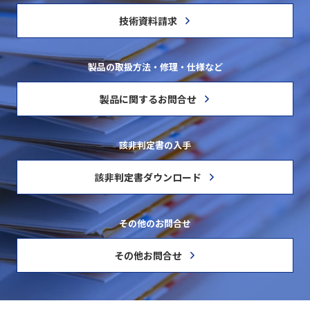
技術資料請求
製品の取扱方法・修理・仕様など
製品に関するお問合せ
該非判定書の入手
該非判定書ダウンロード
その他のお問合せ
その他お問合せ