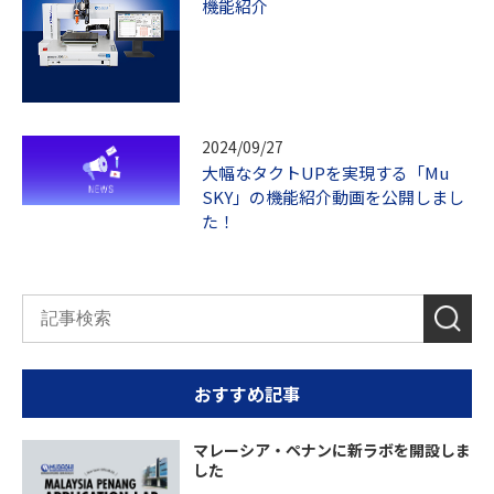
機能紹介
2024/09/27
大幅なタクトUPを実現する「Mu
SKY」の機能紹介動画を公開しまし
た！
おすすめ記事
マレーシア・ペナンに新ラボを開設しま
した