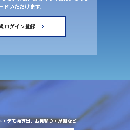
ードいただけます。
規ログイン登録
ト・デモ機貸出、お見積り・納期など