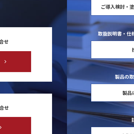
ご導入検討・
取扱説明書・仕様
合せ
製品の取
製品
問合せ