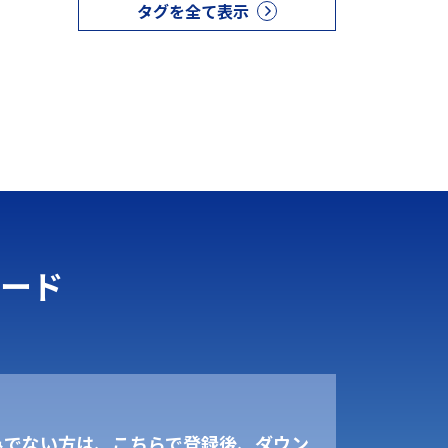
タグを全て表示
ード
みでない方は、こちらで登録後、ダウン