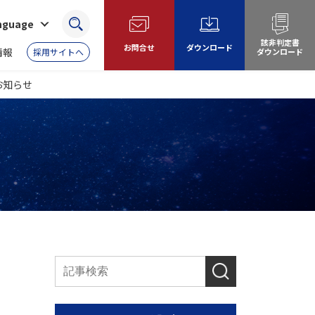
anguage
検索
該非判定書
お問合せ
ダウンロード
情報
採用サイトへ
ダウンロード
お知らせ