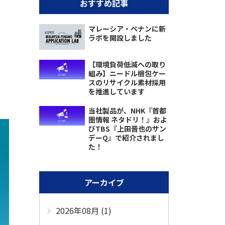
おすすめ記事
マレーシア・ペナンに新
ラボを開設しました
【環境負荷低減への取り
組み】ニードル梱包ケー
スのリサイクル素材採用
を推進しています
当社製品が、NHK『首都
圏情報 ネタドリ！』およ
びTBS『上田晋也のサン
デーQ』で紹介されまし
た！
アーカイブ
2026年08月 (1)