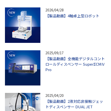
2026/04/28
【製品動画】4軸卓上型ロボット
2025/09/17
【製品動画】全機能デジタルコント
ロールディスペンサー SuperΣCMⅣ
Pro
2025/04/20
【製品動画】2液対応非接触ジェッ
トディスペンサー DUAL JET