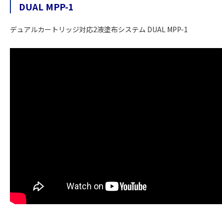
DUAL MPP-1
デュアルカートリッジ対応2液塗布システム DUAL MPP-1