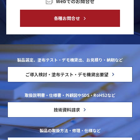
Webでのお問合せ
各種お問合せ
製品選定、塗布テスト・デモ機貸出、お見積り・納期など
ご導入検討・塗布テスト・デモ機貸出要望
取扱説明書・仕様書・外観図やSDS・RoHS2など
技術資料請求
製品の取扱方法・修理・仕様など