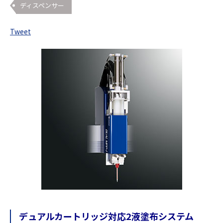
ディスペンサー
Tweet
デュアルカートリッジ対応2液塗布システム