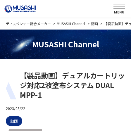
MENU
ディスペンサー総合メーカー
MUSASHI Channel
動画
【製品動画】デュア
MUSASHI Channel
【製品動画】デュアルカートリッ
ジ対応2液塗布システム DUAL
MPP-1
2023/03/22
動画