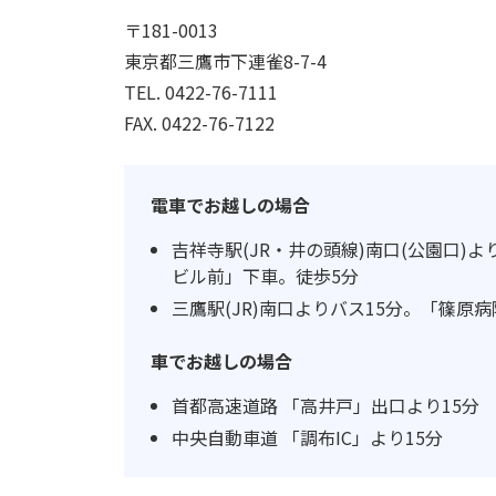
〒181-0013
東京都三鷹市下連雀8-7-4
TEL.
0422-76-7111
FAX. 0422-76-7122
電車でお越しの場合
吉祥寺駅(JR・井の頭線)南口(公園口)よ
ビル前」下車。徒歩5分
三鷹駅(JR)南口よりバス15分。「篠原
車でお越しの場合
首都高速道路 「高井戸」出口より15分
中央自動車道 「調布IC」より15分