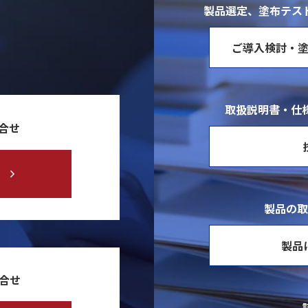
製品選定、塗布テス
ご導入検討・
取扱説明書・仕様
合せ
製品の取
製品
問合せ