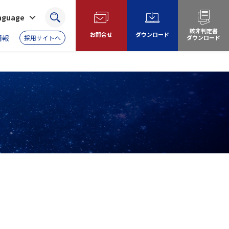
anguage
検索
該非判定書
お問合せ
ダウンロード
情報
採用サイトへ
ダウンロード