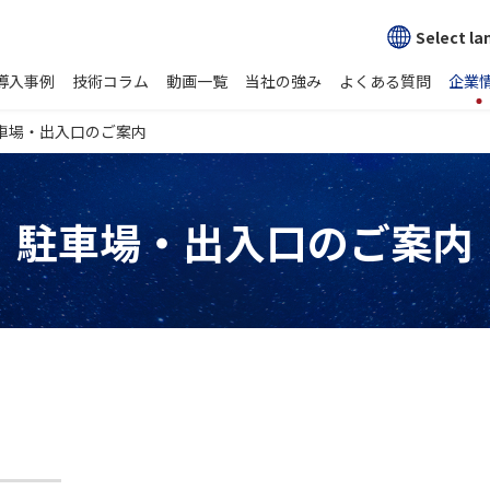
Select l
導入事例
技術コラム
動画一覧
当社の強み
よくある質問
企業
車場・出入口のご案内
駐車場・出入口のご案内