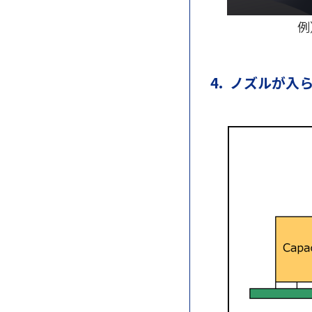
例
4. ノズルが