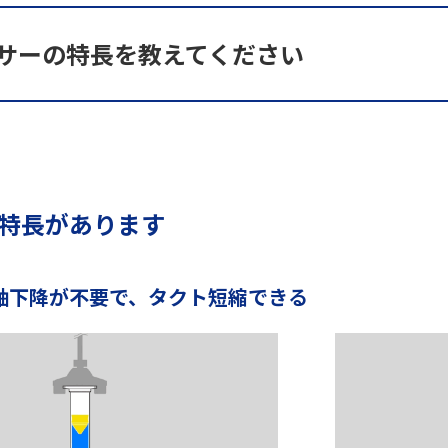
ンサーの特長を教えてください
の特長があります
Z軸下降が不要で、タクト短縮できる