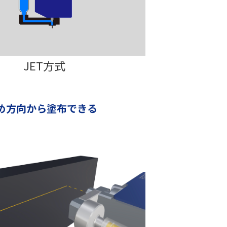
JET方式
斜め方向から塗布できる