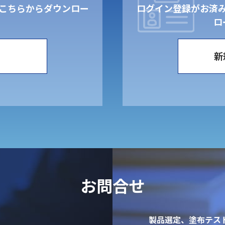
こちらからダウンロー
ログイン登録がお済
。
ロ
新
お問合せ
製品選定、塗布テス