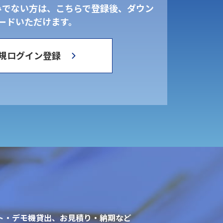
みでない方は、こちらで登録後、ダウン
ードいただけます。
規ログイン登録
ト・デモ機貸出、お見積り・納期など