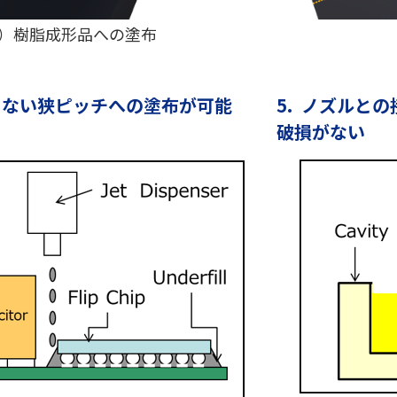
）樹脂成形品への塗布
入らない狭ピッチへの塗布が可能
5. ノズルと
破損がない