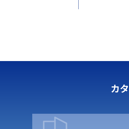
※ログ
カタ