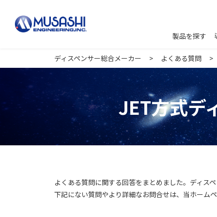
製品を探す
ディスペンサー総合メーカー
よくある質問
JET方式
よくある質問に関する回答をまとめました。ディスペ
下記にない質問やより詳細なお問合せは、当ホームペ