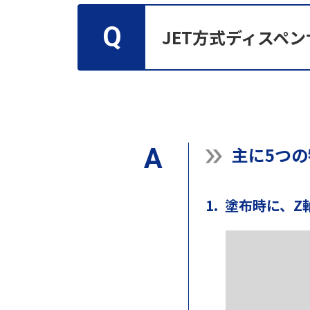
JET方式ディスペ
主に5つ
1. 塗布時に、