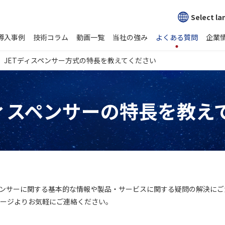
Select l
導入事例
技術コラム
動画一覧
当社の強み
よくある質問
企業
JETディスペンサー方式の特長を教えてください
ディスペンサーの特長を教え
ンサーに関する基本的な情報や製品・サービスに関する疑問の解決にご
ージよりお気軽にご連絡ください。