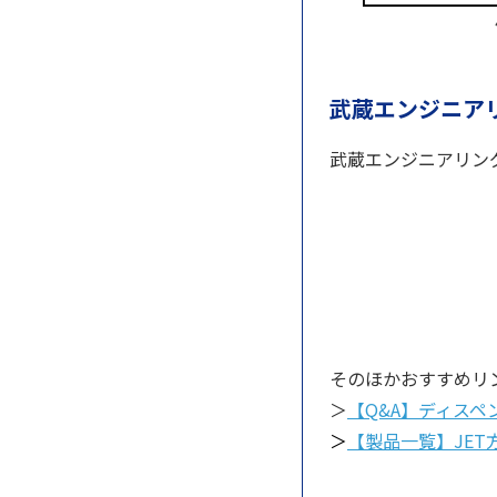
武蔵エンジニア
武蔵エンジニアリン
そのほかおすすめリ
＞
【Q&A】ディス
＞
【製品一覧】JET