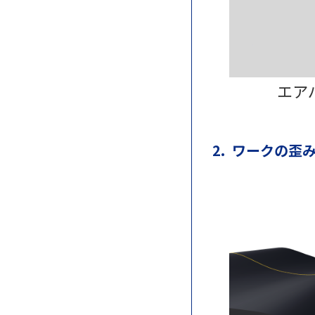
エア
2. ワークの