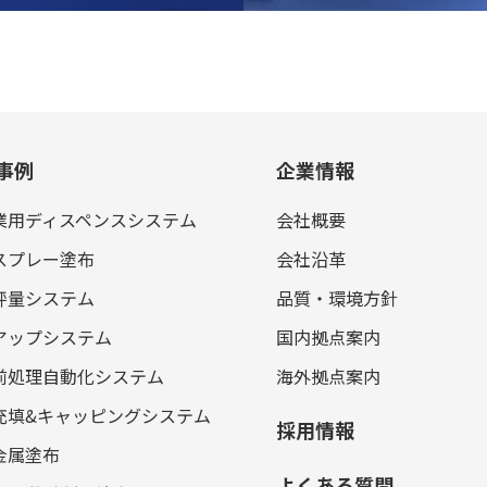
事例
企業情報
業用ディスペンスシステム
会社概要
スプレー塗布
会社沿革
秤量システム
品質・環境方針
アップシステム
国内拠点案内
前処理自動化システム
海外拠点案内
充填&キャッピングシステム
採用情報
金属塗布
よくある質問