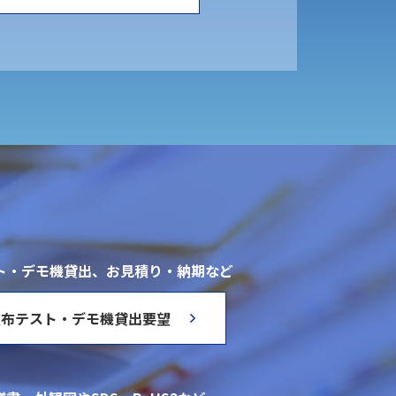
ト・デモ機貸出、お見積り・納期など
塗布テスト・デモ機貸出要望