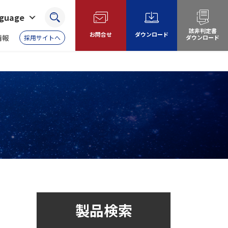
nguage
検索
該非判定書
お問合せ
ダウンロード
情報
採用サイトへ
ダウンロード
製品検索