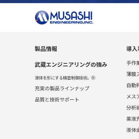
製品情報
導入
手作
武蔵エンジニアリングの強み
薄膜
液体を形にする精密制御技術。
Ⓡ
自動
充実の製品ラインナップ
メス
品質と技術サポート
分析
薬液
液体