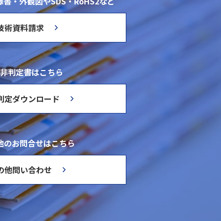
書・外観図やSDS・RoHS2など
技術資料請求
非判定書はこちら
判定ダウンロード
他のお問合せはこちら
の他問い合わせ