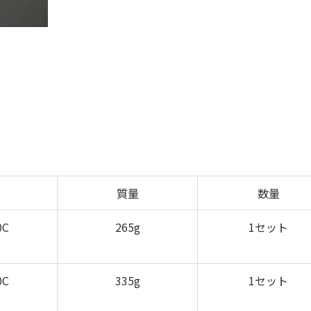
質量
数量
0C
265g
1セット
0C
335g
1セット