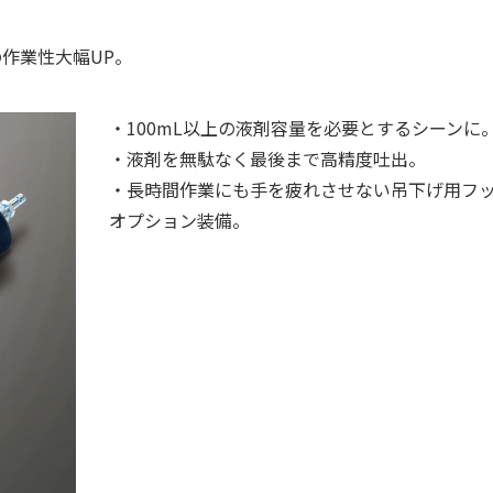
の作業性大幅UP。
・100mL以上の液剤容量を必要とするシーンに
・液剤を無駄なく最後まで高精度吐出。
・長時間作業にも手を疲れさせない吊下げ用フ
オプション装備。