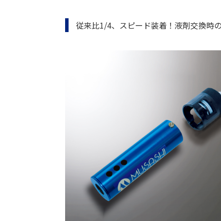
従来比1/4、スピード装着！液剤交換時