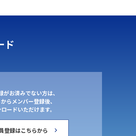
ード
録がお済みでない方は、
らからメンバー登録後、
ンロードいただけます。
員登録はこちらから