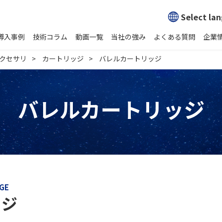
Select la
導入事例
技術コラム
動画一覧
当社の強み
よくある質問
企業
クセサリ
カートリッジ
バレルカートリッジ
バレルカートリッジ
GE
ッジ