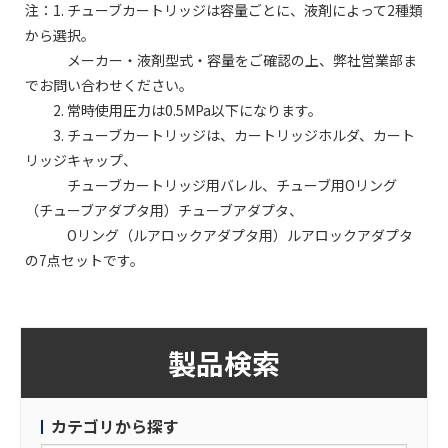
注：1. チューブカートリッジは容量ごとに、液剤によって2種類
から選択。
メーカー・液剤型式・容量をご確認の上、弊社営業部ま
でお問い合わせください。
2. 常時使用圧力は0.5MPa以下になります。
3. チューブカートリッジは、カートリッジホルダ、カート
リッジキャップ、
チューブカートリッジ用バレル、チューブ用Oリング
（チューブアダプタ用）チューブアダプタ、
Oリング（ルアロックアダプタ用）ルアロックアダプタ
の7点セットです。
製品検索
カテゴリから探す