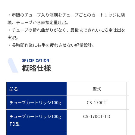
・市販のチューブ入り液剤をチューブごとのカートリッジに装
填、チューブから直接定量吐出。
・チューブの折れ曲がりがなく、最後まできれいに安定吐出を
実現。
・長時間作業にも手を疲れさせない軽量設計。
SPECIFICATION
概略仕様
品名
型式
チューブカートリッジ100g
CS-170CT
チューブカートリッジ100g
CS-170CT-TD
TD型