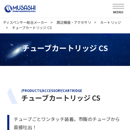
MENU
ディスペンサー総合メーカー
周辺機器・アクセサリ
カートリッジ
チューブカートリッジ CS
チューブカートリッジ CS
/PRODUCTS/ACCESSORY/CARTRIDGE
チューブカートリッジ CS
チューブごとワンタッチ装着。市販のチューブから
直接吐出！