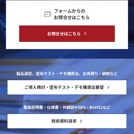
フォームからの
お問合せはこちら
お問合せはこちら
製品選定、塗布テスト・デモ機貸出、お見積り・納期など
ご導入検討・塗布テスト・デモ機貸出要望
取扱説明書・仕様書・外観図やSDS・RoHS2など
技術資料請求