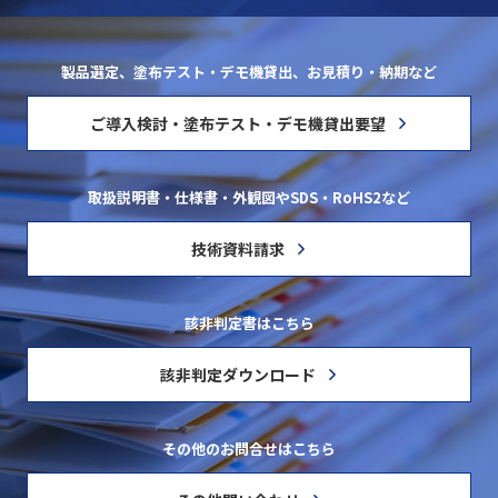
製品選定、塗布テスト・デモ機貸出、お見積り・納期など
ご導入検討・塗布テスト・デモ機貸出要望
取扱説明書・仕様書・外観図やSDS・RoHS2など
技術資料請求
該非判定書はこちら
該非判定ダウンロード
その他のお問合せはこちら