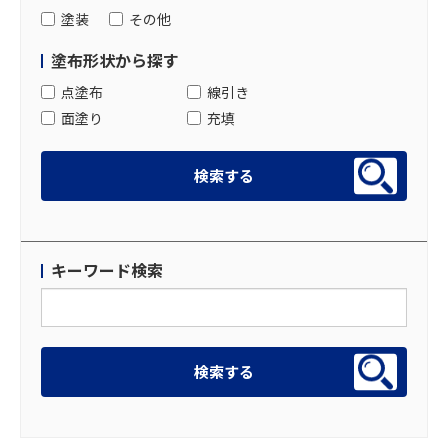
塗装
その他
塗布形状から探す
点塗布
線引き
面塗り
充填
キーワード検索