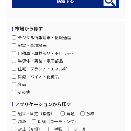
市場から探す
デジタル情報端末・情報通信
家電・事務機器
自動車・車載部品・モビリティ
半導体・実装・電子部品
住宅・プラント・エネルギー
医療・バイオ・化粧品
食品
その他
アプリケーションから探す
組立・固定（接着）
導通
放熱
潤滑
保護（コーティング）
封止（充填）
補強
シール