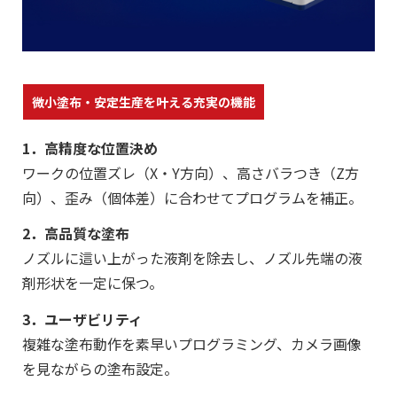
微小塗布・安定生産を叶える充実の機能
1．高精度な位置決め
ワークの位置ズレ（X・Y方向）、高さバラつき（Z方
向）、歪み（個体差）に合わせてプログラムを補正。
2．高品質な塗布
ノズルに這い上がった液剤を除去し、ノズル先端の液
剤形状を一定に保つ。
3．ユーザビリティ
複雑な塗布動作を素早いプログラミング、カメラ画像
を見ながらの塗布設定。