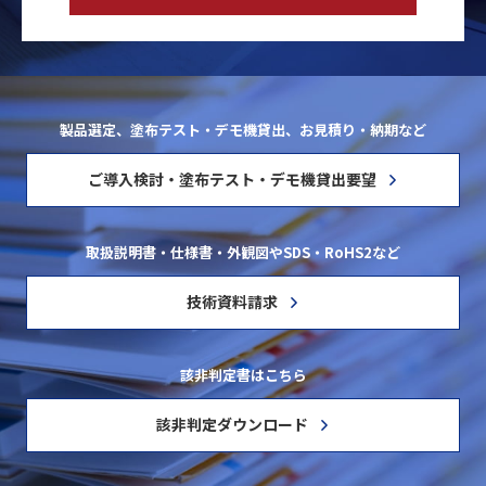
製品選定、塗布テスト・デモ機貸出、お見積り・納期など
ご導入検討・塗布テスト・デモ機貸出要望
取扱説明書・仕様書・外観図やSDS・RoHS2など
技術資料請求
該非判定書はこちら
該非判定ダウンロード