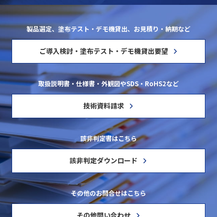
製品選定、塗布テスト・デモ機貸出、お見積り・納期など
ご導入検討・塗布テスト・デモ機貸出要望
取扱説明書・仕様書・外観図やSDS・RoHS2など
技術資料請求
該非判定書はこちら
該非判定ダウンロード
その他のお問合せはこちら
その他問い合わせ