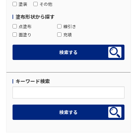
塗装
その他
塗布形状から探す
点塗布
線引き
面塗り
充填
キーワード検索