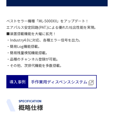
ベストセラー機種「ML-5000XII」をアップデート！
エアパルス安定回路(PAT.)による優れた吐出性能を実現。
■装置搭載機能を大幅に拡充！
・Industry4.0に対応、各種エラー信号を出力。
・簡易Log機能搭載。
・簡易残量検知機能搭載。
・品種のチャンネル登録が可能。
・その他、次世代機能を多数搭載。
導入事例
手作業用ディスペンスシステム
SPECIFICATION
概略仕様