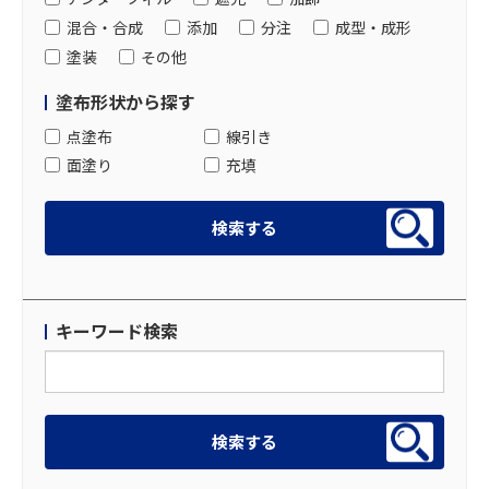
混合・合成
添加
分注
成型・成形
塗装
その他
塗布形状から探す
点塗布
線引き
面塗り
充填
キーワード検索