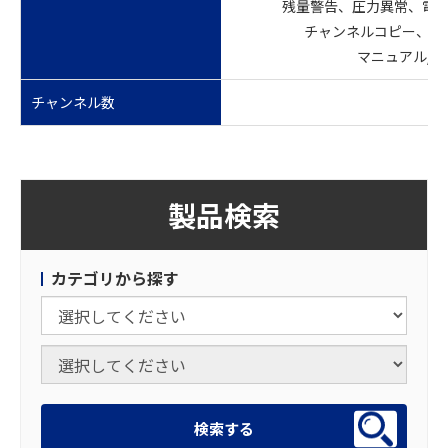
残量警告、圧力異常、電
チャンネルコピー、キ
マニュアル/
チャンネル数
製品検索
カテゴリから探す