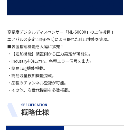
高精度デジタルディスペンサー「ML-6000X」の上位機種！
エアパルス安定回路(PAT.)による優れた吐出性能を実現。
■装置搭載機能を大幅に拡充！
・【追加機能】装置側から圧力設定が可能に。
・Industry4.0に対応、各種エラー信号を出力。
・簡易Log機能搭載。
・簡易残量検知機能搭載。
・品種のチャンネル登録が可能。
・その他、次世代機能を多数搭載。
SPECIFICATION
概略仕様