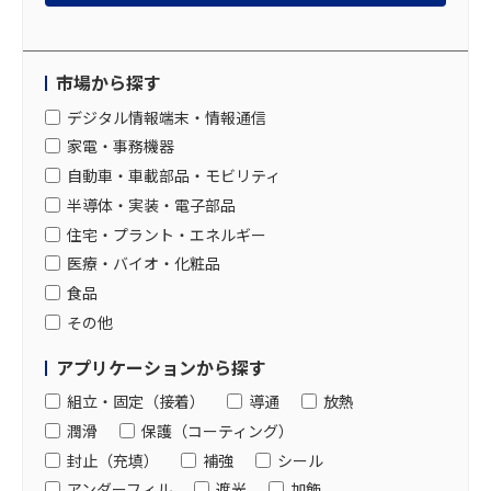
市場から探す
デジタル情報端末・情報通信
家電・事務機器
自動車・車載部品・モビリティ
半導体・実装・電子部品
住宅・プラント・エネルギー
医療・バイオ・化粧品
食品
その他
アプリケーションから探す
組立・固定（接着）
導通
放熱
潤滑
保護（コーティング）
封止（充填）
補強
シール
アンダーフィル
遮光
加飾