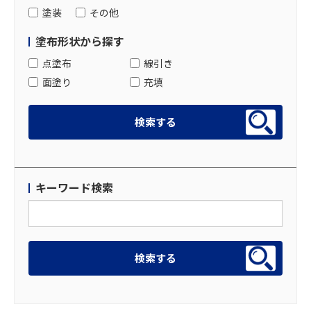
塗装
その他
塗布形状から探す
点塗布
線引き
面塗り
充填
キーワード検索