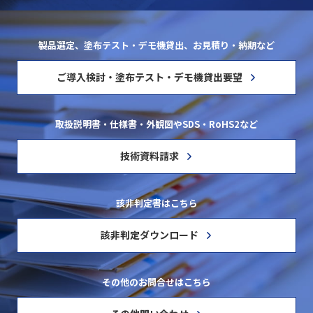
製品選定、塗布テスト・デモ機貸出、お見積り・納期など
ご導入検討・塗布テスト・デモ機貸出要望
取扱説明書・仕様書・外観図やSDS・RoHS2など
技術資料請求
該非判定書はこちら
該非判定ダウンロード
その他のお問合せはこちら