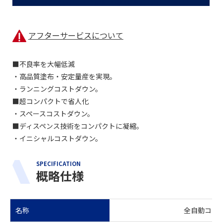
アフターサービスについて
■不良率を大幅低減
・高品質塗布・安定量産を実現。
・ランニングコストダウン。
■超コンパクトで省人化
・スペースコストダウン。
■ディスペンス技術をコンパクトに凝縮。
・イニシャルコストダウン。
SPECIFICATION
概略仕様
名称
全自動コンパ