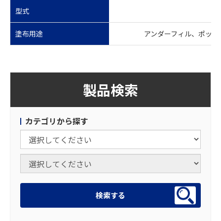
型式
塗布用途
アンダーフィル、ポッテ
製品検索
カテゴリから探す