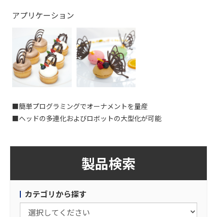
アプリケーション
■簡単プログラミングでオーナメントを量産
■ヘッドの多連化およびロボットの大型化が可能
製品検索
カテゴリから探す