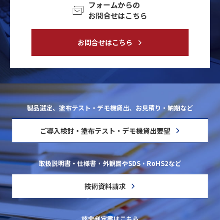
フォームからの
お問合せはこちら
お問合せはこちら
製品選定、塗布テスト・デモ機貸出、お見積り・納期など
ご導入検討・塗布テスト・デモ機貸出要望
取扱説明書・仕様書・外観図やSDS・RoHS2など
技術資料請求
該非判定書はこちら