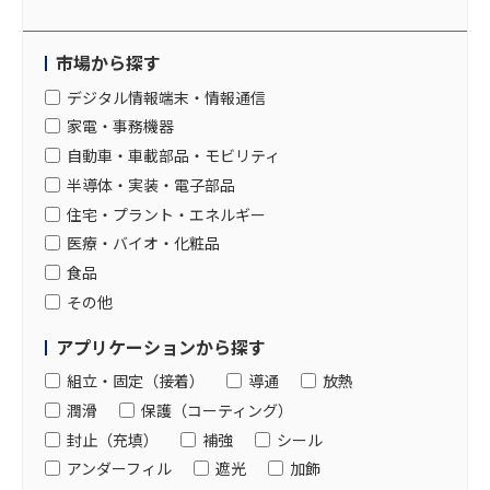
市場から探す
デジタル情報端末・情報通信
家電・事務機器
自動車・車載部品・モビリティ
半導体・実装・電子部品
住宅・プラント・エネルギー
医療・バイオ・化粧品
食品
その他
アプリケーションから探す
組立・固定（接着）
導通
放熱
潤滑
保護（コーティング）
封止（充填）
補強
シール
アンダーフィル
遮光
加飾