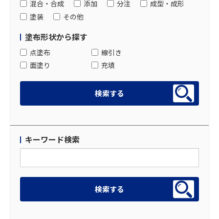
混合・合成
添加
分注
成型・成形
塗装
その他
塗布形状から探す
点塗布
線引き
面塗り
充填
キーワード検索