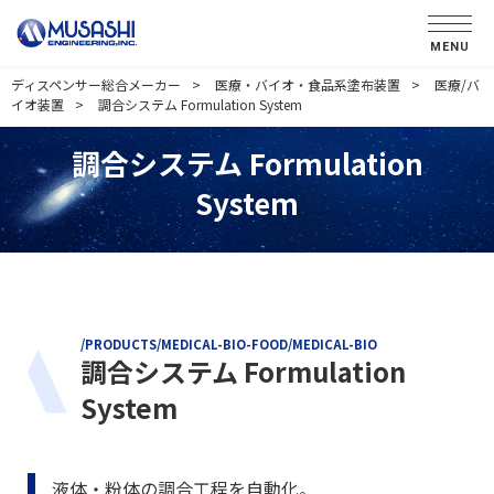
MENU
ディスペンサー総合メーカー
医療・バイオ・食品系塗布装置
医療/バ
イオ装置
調合システム Formulation System
調合システム Formulation
System
/PRODUCTS/MEDICAL-BIO-FOOD/MEDICAL-BIO
調合システム Formulation
System
液体・粉体の調合工程を自動化。