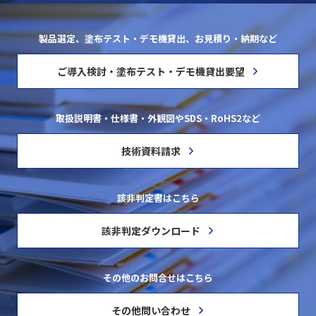
製品選定、塗布テスト・デモ機貸出、お見積り・納期など
ご導入検討・塗布テスト・デモ機貸出要望
取扱説明書・仕様書・外観図やSDS・RoHS2など
技術資料請求
該非判定書はこちら
該非判定ダウンロード
その他のお問合せはこちら
その他問い合わせ