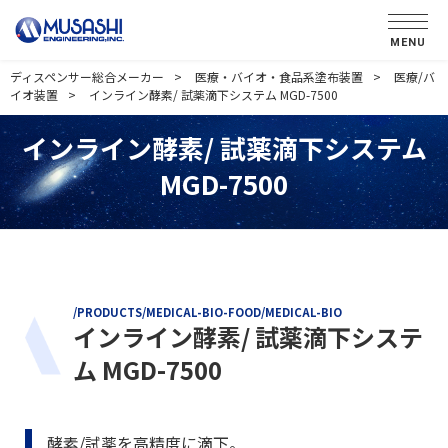
MENU
ディスペンサー総合メーカー
医療・バイオ・食品系塗布装置
医療/バ
イオ装置
インライン酵素/ 試薬滴下システム MGD-7500
インライン酵素/ 試薬滴下システム
MGD-7500
/PRODUCTS/MEDICAL-BIO-FOOD/MEDICAL-BIO
インライン酵素/ 試薬滴下システ
ム MGD-7500
酵素/試薬を高精度に滴下。