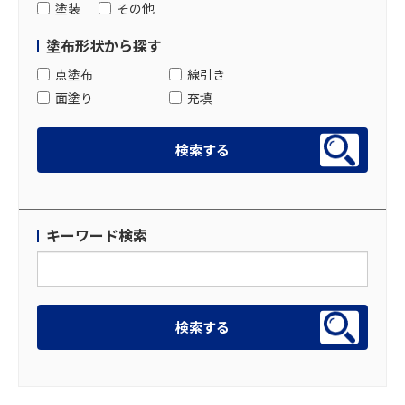
塗装
その他
塗布形状から探す
点塗布
線引き
面塗り
充填
キーワード検索