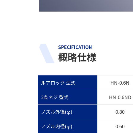
SPECIFICATION
概略仕様
ルアロック 型式
HN-0.6N
2条ネジ 型式
HN-0.6ND
ノズル外径(φ)
0.80
ノズル内径(φ)
0.60