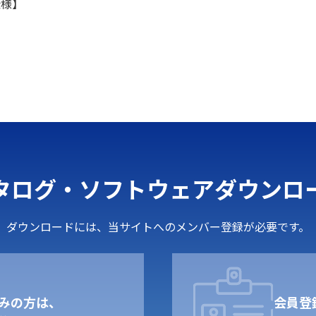
仕様】
】
タログ・ソフトウェア
ダウンロ
ダウンロードには、当サイトへのメンバー登録が必要です。
みの方は、
会員登