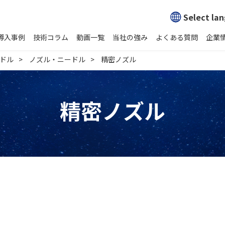
Select la
導入事例
技術コラム
動画一覧
当社の強み
よくある質問
企業
ドル
ノズル・ニードル
精密ノズル
精密ノズル