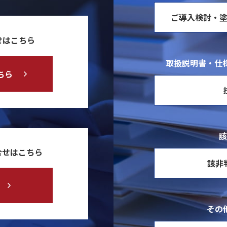
ご導入検討・
せはこちら
取扱説明書・仕様
ちら
該
合せはこちら
該非
その