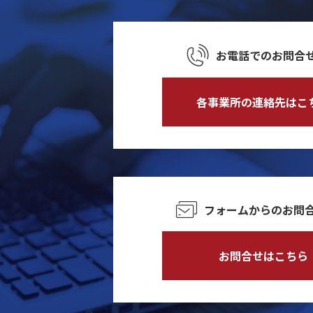
お電話での
お問合
各事業所の連絡先はこ
フォームからの
お問
お問合せはこちら