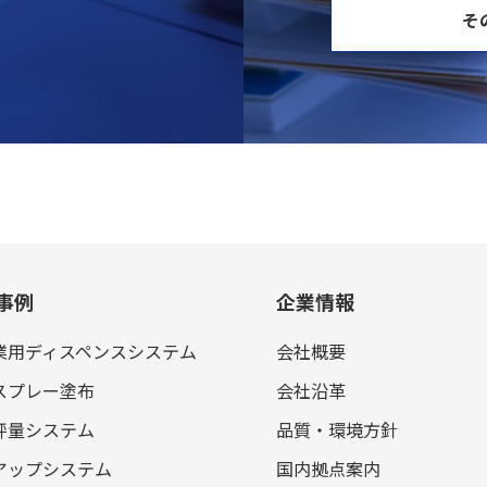
そ
事例
企業情報
業用ディスペンスシステム
会社概要
スプレー塗布
会社沿革
秤量システム
品質・環境方針
アップシステム
国内拠点案内