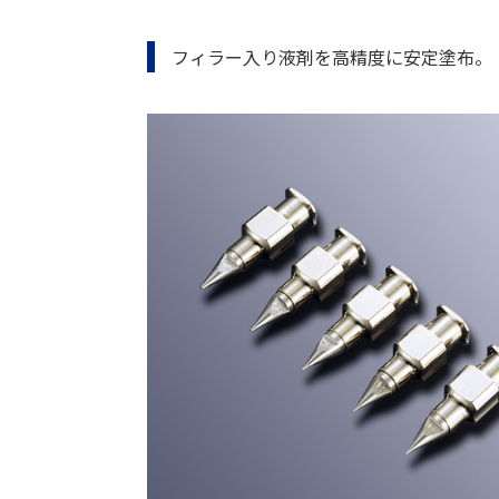
フィラー入り液剤を高精度に安定塗布。