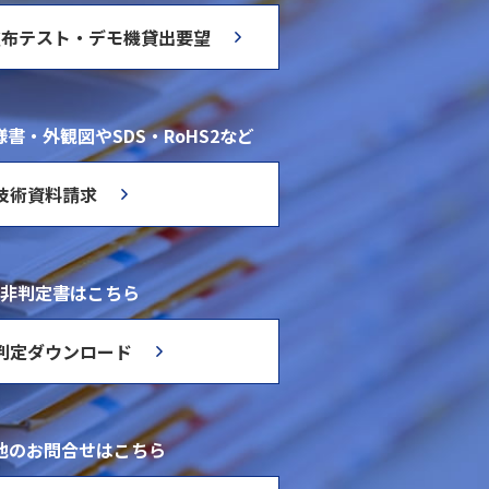
塗布テスト・デモ機貸出要望
書・外観図やSDS・RoHS2など
技術資料請求
非判定書はこちら
判定ダウンロード
他のお問合せはこちら