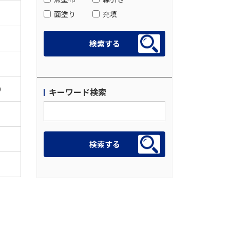
面塗り
充填
D
キーワード検索