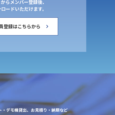
らからメンバー登録後、
ンロードいただけます。
員登録はこちらから
ト・デモ機貸出、お見積り・納期など