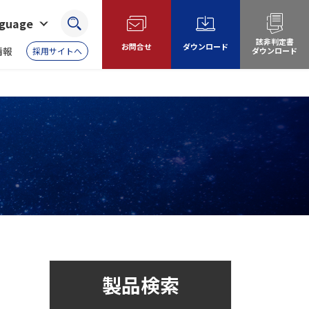
nguage
検索
該非判定書
お問合せ
ダウンロード
情報
採用サイトへ
ダウンロード
製品検索