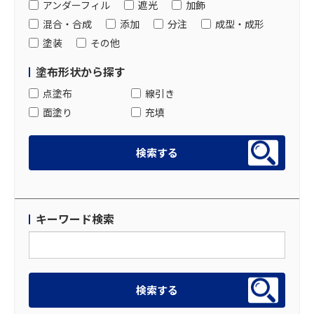
アンダーフィル
遮光
加飾
混合・合成
添加
分注
成型・成形
塗装
その他
塗布形状から探す
点塗布
線引き
面塗り
充填
キーワード検索