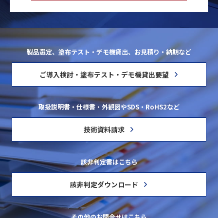
製品選定、塗布テスト・デモ機貸出、お見積り・納期など
ご導入検討・塗布テスト・デモ機貸出要望
取扱説明書・仕様書・外観図やSDS・RoHS2など
技術資料請求
該非判定書はこちら
該非判定ダウンロード
その他のお問合せはこちら