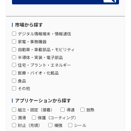
市場から探す
デジタル情報端末・情報通信
家電・事務機器
自動車・車載部品・モビリティ
半導体・実装・電子部品
住宅・プラント・エネルギー
医療・バイオ・化粧品
食品
その他
アプリケーションから探す
組立・固定（接着）
導通
放熱
潤滑
保護（コーティング）
封止（充填）
補強
シール