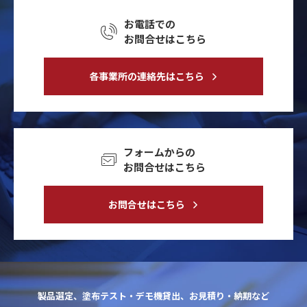
お電話での
お問合せはこちら
各事業所の連絡先はこちら
フォームからの
お問合せはこちら
お問合せはこちら
製品選定、塗布テスト・デモ機貸出、お見積り・納期など