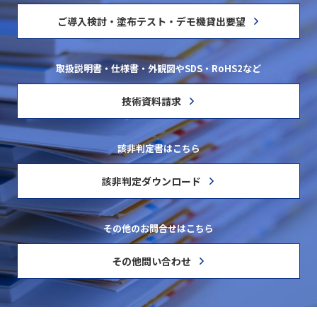
ご導入検討・塗布テスト・デモ機貸出要望
取扱説明書・仕様書・外観図やSDS・RoHS2など
技術資料請求
該非判定書はこちら
該非判定ダウンロード
その他のお問合せはこちら
その他問い合わせ