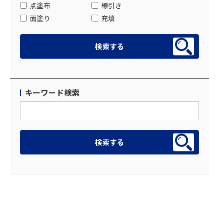
点塗布
線引き
面塗り
充填
キーワード検索