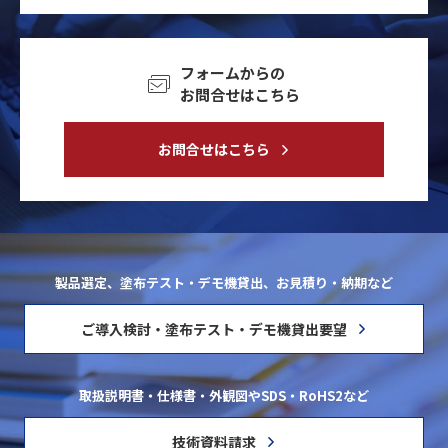
フォームからの
お問合せはこちら
お問合せはこちら
製品選定、塗布テスト・デモ機貸出、お見積り・納期など
ご導入検討・塗布テスト・デモ機貸出要望
取扱説明書・仕様書・外観図やSDS・RoHS2など
技術資料請求