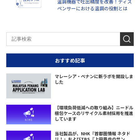
温調機器で吐出精度を改善！ディス
ペンサーにおける温調の役割とは
おすすめ記事
マレーシア・ペナンに新ラボを開設しま
した
【環境負荷低減への取り組み】ニードル
梱包ケースのリサイクル素材採用を推進
しています
当社製品が、NHK『首都圏情報 ネタド
リ！』およびTBS『上田晋也のサン