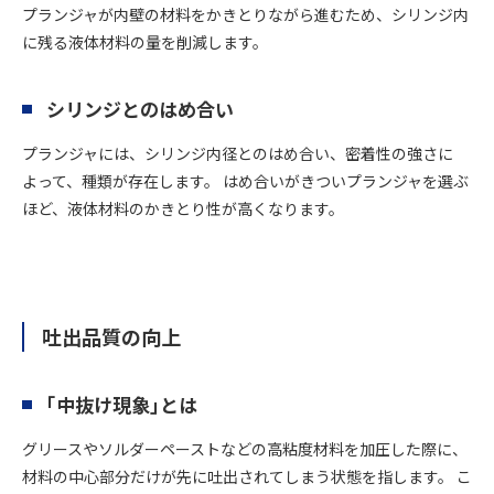
プランジャが内壁の材料をかきとりながら進むため、シリンジ内
に残る液体材料の量を削減します。
シリンジとのはめ合い
プランジャには、シリンジ内径とのはめ合い、密着性の強さに
よって、種類が存在します。 はめ合いがきついプランジャを選ぶ
ほど、液体材料のかきとり性が高くなります。
吐出品質の向上
｢中抜け現象｣とは
グリースやソルダーペーストなどの高粘度材料を加圧した際に、
材料の中心部分だけが先に吐出されてしまう状態を指します。 こ