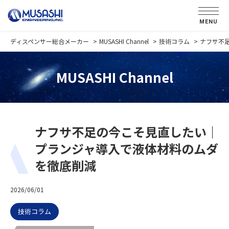
MENU
ディスペンサー総合メーカー
MUSASHI Channel
技術コラム
ナフサ不
MUSASHI Channel
ナフサ不足の今こそ見直したい｜
プランジャ導入で液体材料のムダ
を徹底削減
2026/06/01
技術コラム