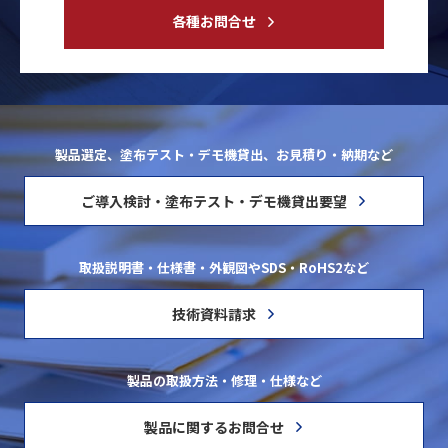
各種お問合せ
製品選定、塗布テスト・デモ機貸出、お見積り・納期など
ご導入検討・塗布テスト・デモ機貸出要望
取扱説明書・仕様書・外観図やSDS・RoHS2など
技術資料請求
製品の取扱方法・修理・仕様など
製品に関するお問合せ