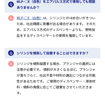
MLP-○E（白色）をエアパルス方式で使用しても問題
Ｑ
ありませんか？
MLP-○E（白色）
は、シリンジとのはめ合いがきつい
Ａ
ため、吐出精度に影響が出る場合があります。 そのた
め、エアパルス方式のディスペンサーよりも、常時加
圧をするディスペンサーとの使用を推奨しています。
Ｑ
シリンジを傾斜して設置することはできますか？
シリンジを傾斜設置する場合、プランジャの選択には
Ａ
注意が必要です。 傾斜が大きくなるほど、プランジャ
が落ちづらく、吐出不良や材料の漏出につながる可能
性があるためです。 ご使用のディスペンサー・液体材
料・傾斜の角度に応じてご提案をさせていただきま
す。