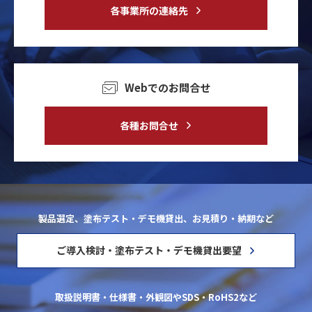
各事業所の連絡先
Webでのお問合せ
各種お問合せ
製品選定、塗布テスト・デモ機貸出、お見積り・納期など
ご導入検討・塗布テスト・デモ機貸出要望
取扱説明書・仕様書・外観図やSDS・RoHS2など