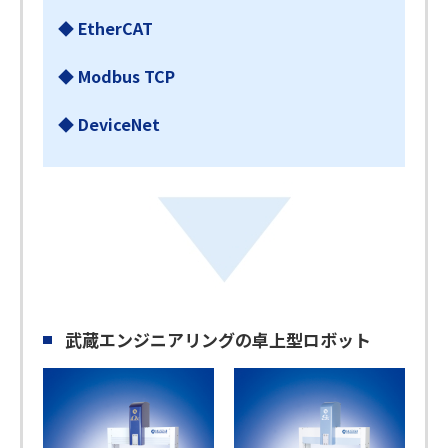
◆ EtherCAT
◆ Modbus TCP
◆ DeviceNet
武蔵エンジニアリングの卓上型ロボット