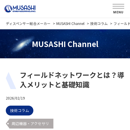
MENU
ディスペンサー総合メーカー
MUSASHI Channel
技術コラム
フィール
MUSASHI Channel
フィールドネットワークとは？導
入メリットと基礎知識
2026/02/19
技術コラム
周辺機器・アクセサリ