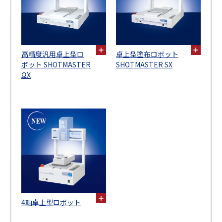
高精度汎用卓上型ロ
卓上型塗布ロボット
ボット SHOTMASTER
SHOTMASTER SX
ΩX
4軸卓上型ロボット