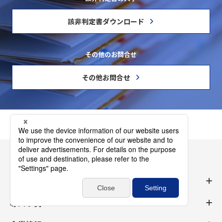
該非判定書ダウンロード
その他のお問合せ
その他お問合せ
製品情報
武蔵エンジニアリングの強み
導入事例