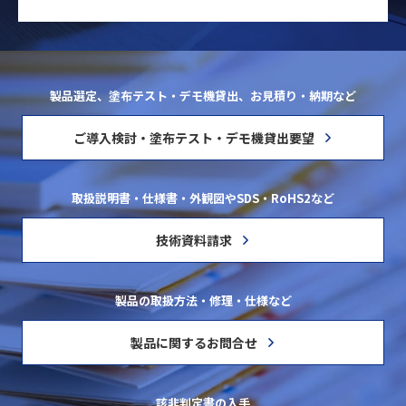
製品選定、塗布テスト・デモ機貸出、お見積り・納期など
ご導入検討・塗布テスト・デモ機貸出要望
取扱説明書・仕様書・外観図やSDS・RoHS2など
技術資料請求
製品の取扱方法・修理・仕様など
製品に関するお問合せ
該非判定書の入手