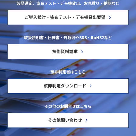
製品選定、塗布テスト・デモ機貸出、お見積り・納期など
ご導入検討・塗布テスト・デモ機貸出要望
取扱説明書・仕様書・外観図やSDS・RoHS2など
技術資料請求
該非判定書はこちら
該非判定ダウンロード
その他のお問合せはこちら
その他問い合わせ