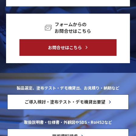
フォームからの
お問合せはこちら
お問合せはこちら
製品選定、塗布テスト・デモ機貸出、お見積り・納期など
ご導入検討・塗布テスト・デモ機貸出要望
取扱説明書・仕様書・外観図やSDS・RoHS2など