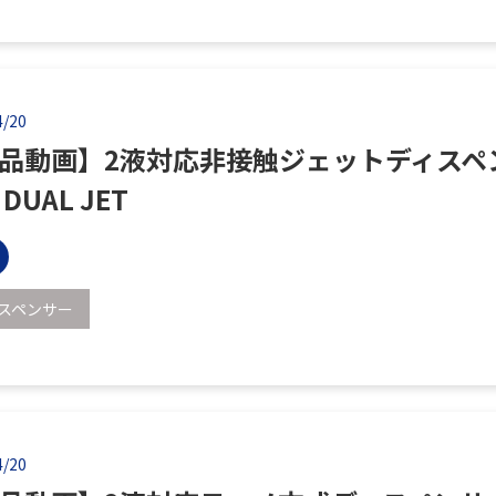
4/20
品動画】2液対応非接触ジェットディスペ
DUAL JET
スペンサー
4/20