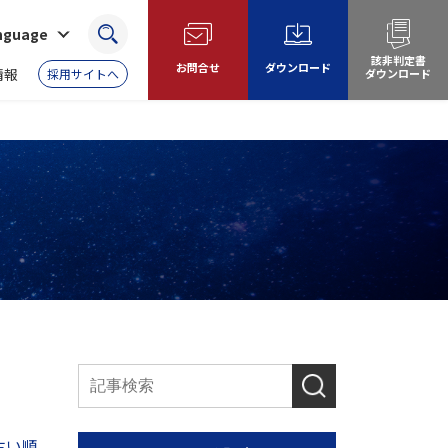
anguage
検索
該非判定書
お問合せ
ダウンロード
情報
採用サイトへ
ダウンロード
古い順