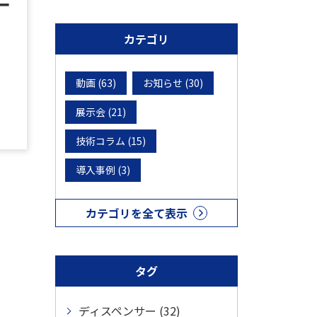
ー
カテゴリ
動画 (63)
お知らせ (30)
展示会 (21)
技術コラム (15)
導入事例 (3)
カテゴリを全て表示
タグ
ディスペンサー (32)