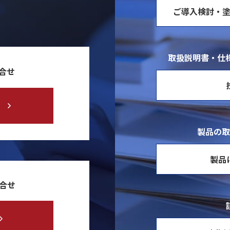
ご導入検討・
取扱説明書・仕様
合せ
製品の取
製品
問合せ