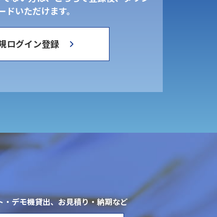
ードいただけます。
規ログイン登録
ト・デモ機貸出、お見積り・納期など