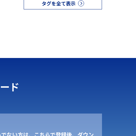
タグを全て表示
ード
みでない方は、こちらで登録後、ダウン