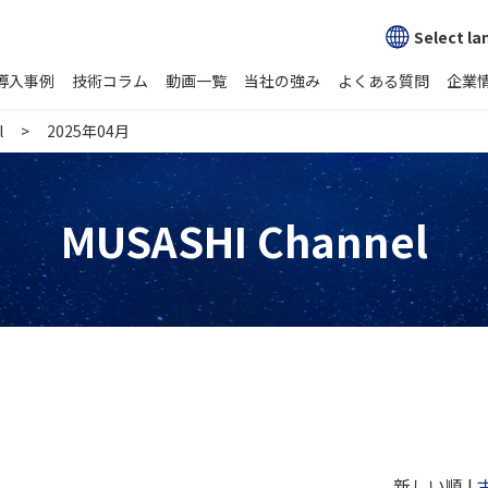
Select l
導入事例
技術コラム
動画一覧
当社の強み
よくある質問
企業
l
2025年04月
MUSASHI Channel
新しい順 |