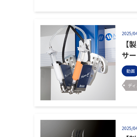
2025/0
【製
サー 
動画
ディ
2025/0