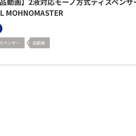
品動画】2液対応モーノ方式ディスペンサ
L MOHNOMASTER
スペンサー
自動車