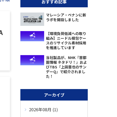
おすすめ記事
マレーシア・ペナンに新
ラボを開設しました
A
【環境負荷低減への取り
組み】ニードル梱包ケー
スのリサイクル素材採用
を推進しています
当社製品が、NHK『首都
圏情報 ネタドリ！』およ
びTBS『上田晋也のサン
デーQ』で紹介されまし
た！
アーカイブ
2026年08月 (1)