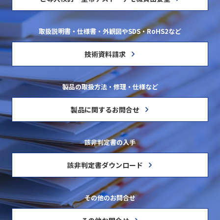
取扱説明書・仕様書・外観図やSDS・RoHS2など
技術資料請求
製品の取扱方法・修理・仕様など
製品に関するお問合せ
該非判定書の入手
該非判定書ダウンロード
その他のお問合せ