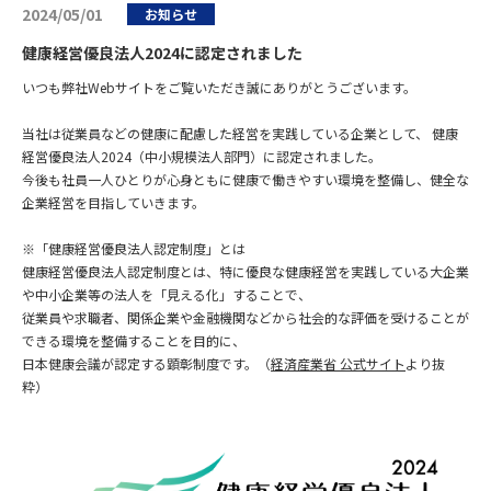
2024/05/01
お知らせ
健康経営優良法人2024に認定されました
いつも弊社Webサイトをご覧いただき誠にありがとうございます。
当社は従業員などの健康に配慮した経営を実践している企業として、 健康
経営優良法人2024（中小規模法人部門）に認定されました。
今後も社員一人ひとりが心身ともに健康で働きやすい環境を整備し、健全な
企業経営を目指していきます。
※「健康経営優良法人認定制度」とは
健康経営優良法人認定制度とは、特に優良な健康経営を実践している大企業
や中小企業等の法人を「見える化」することで、
従業員や求職者、関係企業や金融機関などから社会的な評価を受けることが
できる環境を整備することを目的に、
日本健康会議が認定する顕彰制度です。（
経済産業省 公式サイト
より抜
粋）