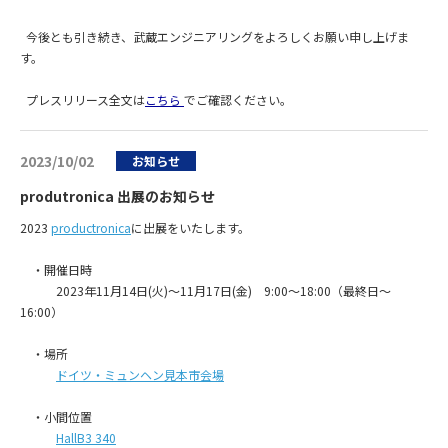
今後とも引き続き、武蔵エンジニアリングをよろしくお願い申し上げま
す。
プレスリリース全文は
こちら
でご確認ください。
2023/10/02
お知らせ
produtronica 出展のお知らせ
2023
productronica
に出展をいたします。
・開催日時
2023年11月14日(火)～11月17日(金) 9:00～18:00（最終日～
16:00）
・場所
ドイツ・ミュンヘン見本市会場
・小間位置
HallB3 340