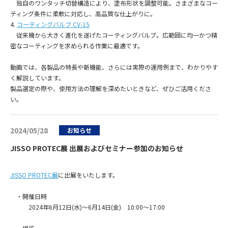
独自のワンタッチ切替構造により、塗布形状を調整可能。さまざまなコー
ティング条件に柔軟に対応し、高品質な仕上がりに。
4.
コーティングバルブ CV-15
従来機から大きく進化を遂げたコーティングバルブ。広範囲に均一かつ精
密なコーティングを求められる作業に最適です。
動画では、各製品の特長や新機能、さらには実際の運用例まで、わかりやす
く解説しています。
製品選定の際や、使用方法の理解を深めたいときなど、ぜひご活用くださ
い。
2024/05/28
お知らせ
JISSO PROTEC展 出展およびセミナー参加のお知らせ
JISSO PROTEC展
に出展をいたします。
・開催日時
2024年6月12日(水)～6月14日(金) 10:00～17:00