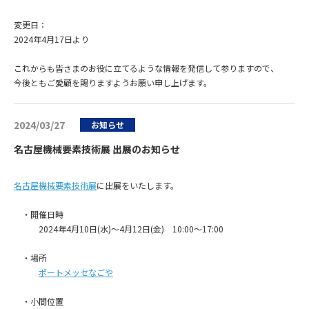
変更日：
2024年4月17日より
これからも皆さまのお役に立てるような情報を発信して参りますので、
今後ともご愛顧を賜りますようお願い申し上げます。
2024/03/27
お知らせ
名古屋機械要素技術展 出展のお知らせ
名古屋機械要素技術展
に出展をいたします。
・開催日時
2024年4月10日(水)～4月12日(金) 10:00～17:00
・場所
ポートメッセなごや
・小間位置