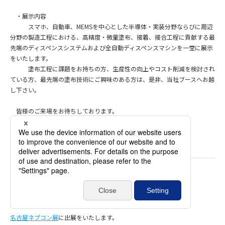
・展示内容
スマホ、自動車、MEMSを中心とした半導体・実装分野ならびに周辺
分野の製造工程における、高精度・微量塗布、接着、接合工程に貢献する最
先端のディスペンスシステムおよび全自動ディスペンスマシンを一堂に展示
をいたします。
塗布工程に課題をお持ちの方、生産性の向上やコスト削減を検討され
ている方、最先端の塗布技術にご興味のある方は、是非、当社ブースへお越
し下さい。
皆様のご来場をお待ちしております。
2023/10/02
お知らせ
名古屋ネプコン展 出展のお知らせ
名古屋ネプコン展
に出展をいたします。