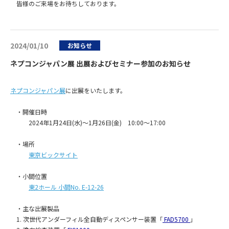
皆様のご来場をお待ちしております。
2024/01/10
お知らせ
ネプコンジャパン展 出展およびセミナー参加のお知らせ
ネプコンジャパン展
に出展をいたします。
・開催日時
2024年1月24日(水)～1月26日(金) 10:00～17:00
・場所
東京ビックサイト
・小間位置
東2ホール 小間No. E-12-26
・主な出展製品
1. 次世代アンダーフィル全自動ディスペンサー装置「
FAD5700
」