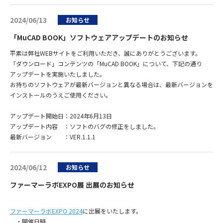
2024/06/13
お知らせ
「MuCAD BOOK」ソフトウェアアップデートのお知らせ
平素は弊社WEBサイトをご利用いただき、誠にありがとうございます。
「ダウンロード」コンテンツの「MuCAD BOOK」について、下記の通り
アップデートを実施いたしました。
お持ちのソフトウェアが最新バージョンと異なる場合は、最新バージョンを
インストールのうえご使用ください。
アップデート開始日：2024年6月13日
アップデート内容 ：ソフトのバグの修正をしました。
最新バージョン ：VER.1.1.1
2024/06/12
お知らせ
ファーマーラボEXPO展 出展のお知らせ
ファーマーラボEXPO 2024
に出展をいたします。
・開催日時