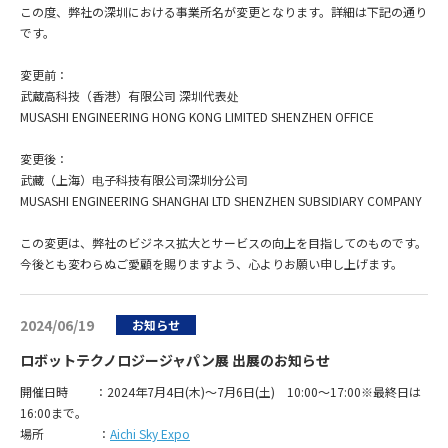
この度、弊社の深圳における事業所名が変更となります。詳細は下記の通り
です。
変更前：
武蔵高科技（香港）有限公司 深圳代表处
MUSASHI ENGINEERING HONG KONG LIMITED SHENZHEN OFFICE
変更後：
武藏（上海）电子科技有限公司深圳分公司
MUSASHI ENGINEERING SHANGHAI LTD SHENZHEN SUBSIDIARY COMPANY
この変更は、弊社のビジネス拡大とサービスの向上を目指してのものです。
今後とも変わらぬご愛顧を賜りますよう、心よりお願い申し上げます。
2024/06/19
お知らせ
ロボットテクノロジージャパン展 出展のお知らせ
開催日時 ：2024年7月4日(木)～7月6日(土) 10:00～17:00※最終日は
16:00まで。
場所 ：
Aichi Sky Expo