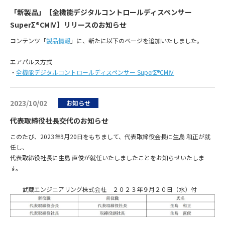
「新製品」【全機能デジタルコントロールディスペンサー
SuperΣ®CMⅣ】リリースのお知らせ
コンテンツ「
製品情報
」に、新たに以下のページを追加いたしました。
エアパルス方式
・
全機能デジタルコントロールディスペンサー SuperΣ®CMⅣ
2023/10/02
お知らせ
代表取締役社長交代のお知らせ
このたび、2023年9月20日をもちまして、代表取締役会長に生島 和正が就
任し、
代表取締役社長に生島 直俊が就任いたしましたことをお知らせいたしま
す。
武蔵エンジニアリング株式会社 ２０２３年９月２０日（水）付