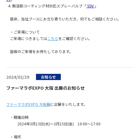
4. 無溶剤コーティング材対応スプレーバルブ「
SSV
」
是非、当社ブースにお立ち寄りいただき、何でもご相談ください。
・ご来場について
ご来場につきましては
こちら
をご確認ください。
皆様のご来場をお待ちしております。
2024/02/29
お知らせ
ファーマラボEXPO 大阪 出展のお知らせ
ファーマラボEXPO 大阪展
に出展をいたします。
・開催日時
2024年3月13日(水)～3月15日(金) 10:00～17:00
・場所