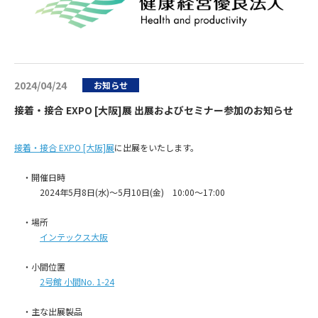
2024/04/24
お知らせ
接着・接合 EXPO [大阪]展 出展およびセミナー参加のお知らせ
接着・接合 EXPO [大阪]展
に出展をいたします。
・開催日時
2024年5月8日(水)～5月10日(金) 10:00～17:00
・場所
インテックス大阪
・小間位置
2号館 小間No. 1-24
・主な出展製品